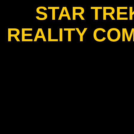
STAR TRE
REALITY CO