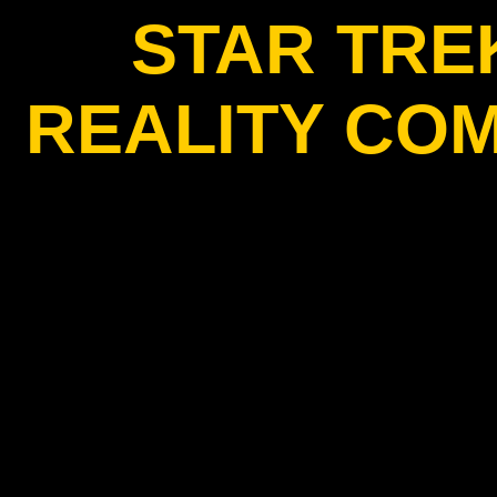
STAR TRE
REALITY CO