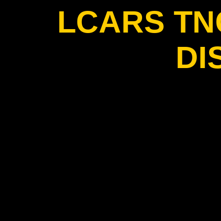
LCARS T
DI