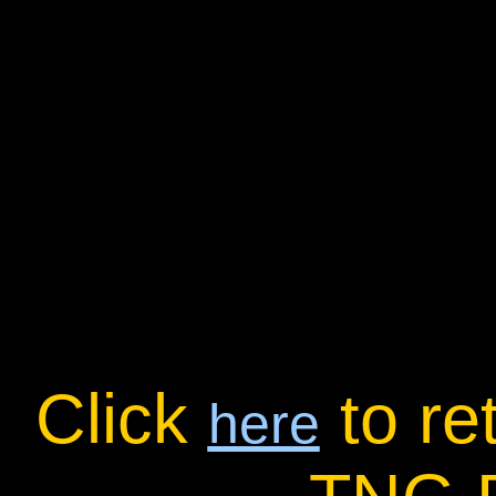
Click
to re
here