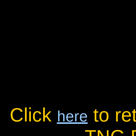
Click
to re
here