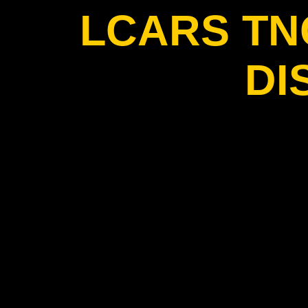
LCARS T
DI