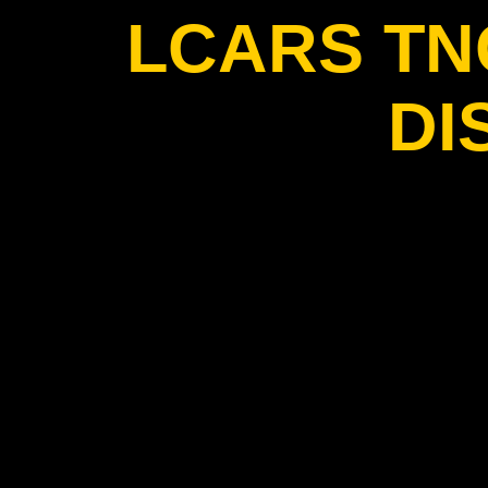
LCARS T
DI