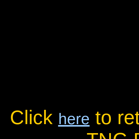
Click
to re
here