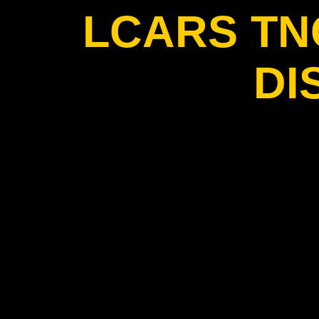
LCARS T
DI