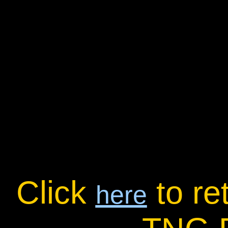
Click
to re
here