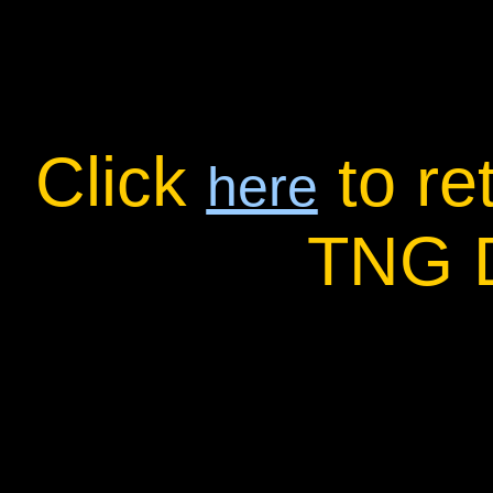
Click
to re
here
TNG 