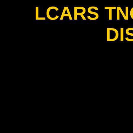
LCARS T
DI