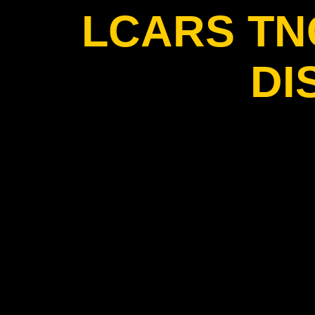
LCARS T
DI