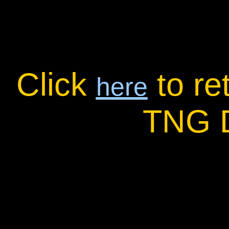
Click
to re
here
TNG 