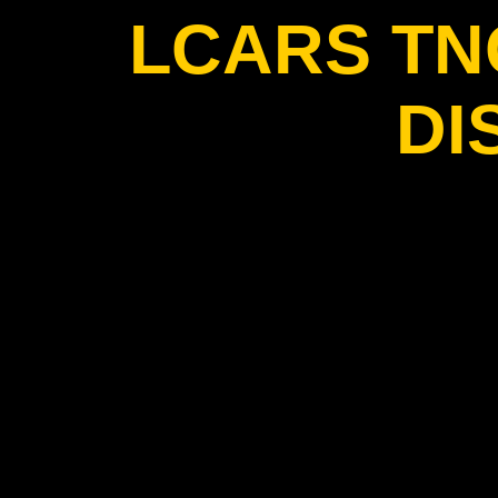
LCARS T
DI