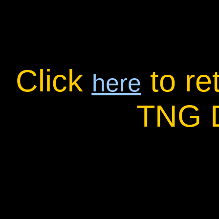
Click
to re
here
TNG 