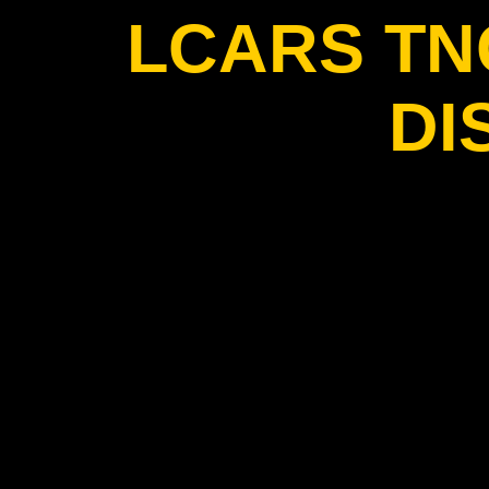
LCARS T
DI