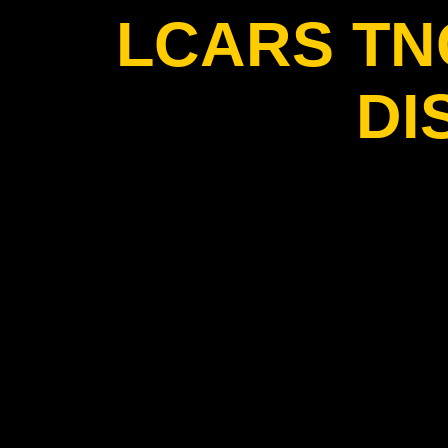
LCARS T
DI