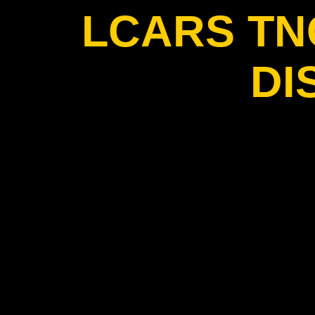
LCARS T
DI