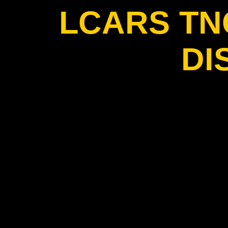
LCARS T
DI