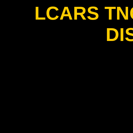
LCARS T
DI